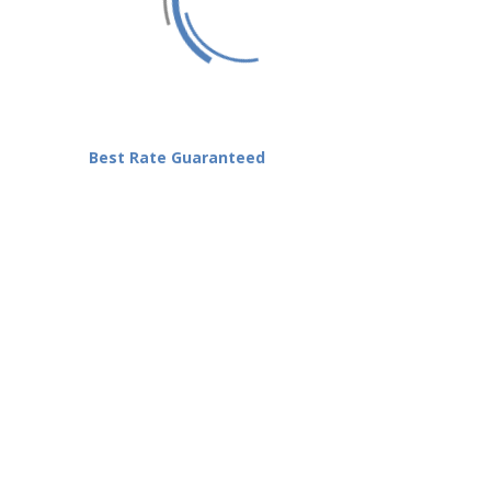
Positive SSL
Best Rate Guaranteed